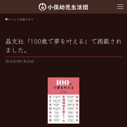
ホーム
お知らせ
晶文社「100歳で夢を叶える」で掲載され
ました。
2023年7月30日