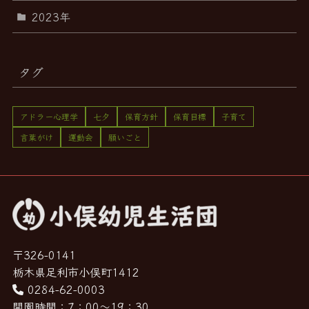
2023年
タグ
アドラー心理学
七夕
保育方針
保育目標
子育て
言葉がけ
運動会
願いごと
〒326-0141
栃木県足利市小俣町1412
0284-62-0003
開園時間：7：00～19：30